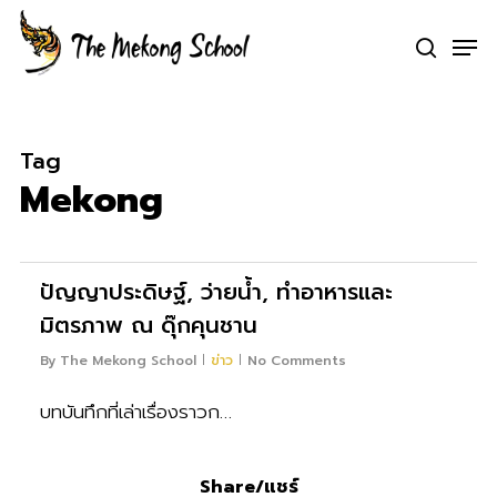
Skip
Men
to
search
Clo
main
Me
content
Tag
Mekong
0
ปัญญาประดิษฐ์, ว่ายน้ำ, ทำอาหารและ
มิตรภาพ ณ ดุ๊กคุนชาน
By
The Mekong School
ข่าว
No Comments
บทบันทึกที่เล่าเรื่องราวก…
Share/แชร์