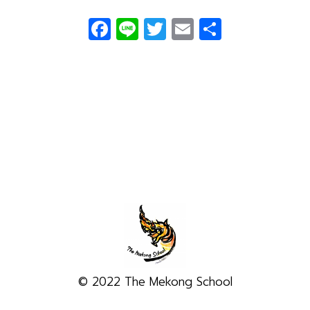
Facebook
Line
Twitter
Email
Share
© 2022 The Mekong School