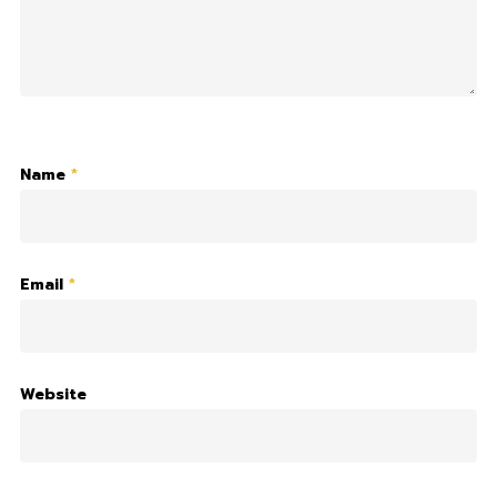
Name
*
Email
*
Website