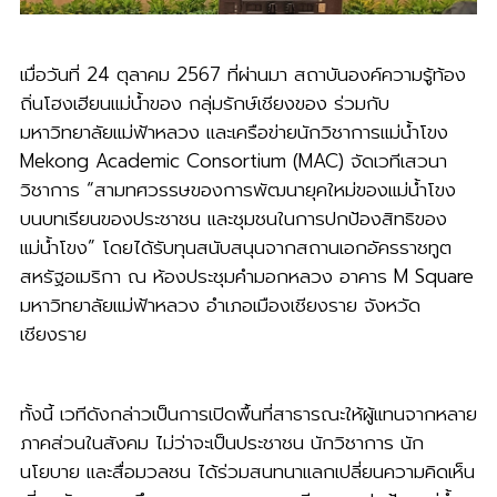
เมื่อวันที่ 24 ตุลาคม 2567 ที่ผ่านมา สถาบันองค์ความรู้ท้อง
ถิ่นโฮงเฮียนแม่น้ำของ กลุ่มรักษ์เชียงของ ร่วมกับ
มหาวิทยาลัยแม่ฟ้าหลวง และเครือข่ายนักวิชาการแม่น้ำโขง
Mekong Academic Consortium (MAC) จัดเวทีเสวนา
วิชาการ “สามทศวรรษของการพัฒนายุคใหม่ของแม่น้ำโขง
บนบทเรียนของประชาชน และชุมชนในการปกป้องสิทธิของ
แม่น้ำโขง” โดยได้รับทุนสนับสนุนจากสถานเอกอัครราชทูต
สหรัฐอเมริกา ณ ห้องประชุมคำมอกหลวง อาคาร M Square
มหาวิทยาลัยแม่ฟ้าหลวง อำเภอเมืองเชียงราย จังหวัด
เชียงราย
ทั้งนี้ เวทีดังกล่าวเป็นการเปิดพื้นที่สาธารณะให้ผู้แทนจากหลาย
ภาคส่วนในสังคม ไม่ว่าจะเป็นประชาชน นักวิชาการ นัก
นโยบาย และสื่อมวลชน ได้ร่วมสนทนาแลกเปลี่ยนความคิดเห็น