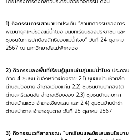
โดยโครงการดังกล่าวประกอบด้วยกิจกรรม ดังนี้
1)
กิจกรรมการเสวนา
เปิดประเด็น “สามทศวรรษของการ
พัฒนายุคใหม่ของแม่น้ำโขง บนบทเรียนของประชาชน และ
ชุมชนในการปกป้องสิทธิของแม่น้ำโขง” วันที่ 24 ตุลาคม
2567 ณ มหาวิทยาลัยแม่ฟ้าหลวง
2) กิจกรรมลงพื้นที่เรียนรู้ชุมชนในลุ่มแม่น้ำโขง
ประกอบ
ด้วย 4 ชุมชน ในจังหวัดเชียงราย 2.1) ชุมชนบ้านห้วยลึก
ตำบลม่วงยาย อำเภอเวียงแก่น 2.2) ชุมชนบ้านปากอิงใต้
ตำบลศรีดอนชัย อำเภอเชียงของ 2.3) ชุมชนบ้านสบกก
ตำบลบ้านแซว อำเภอเชียงแสน และ 2.4) ชุมชนบ้านป่าข่า
ตำบลป่าตาล อำเภอขุนตาล วันที่ 25 ตุลาคม 2567
3) กิจกรรมเวทีสาธารณะ “บทเรียนและข้อเสนอนโยบาย