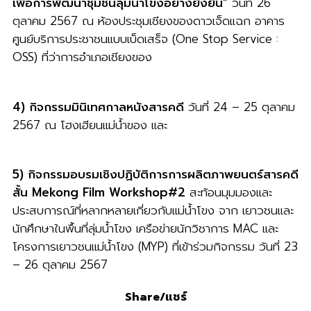
เพื่อการพัฒนาชุมชนลุ่มน้ำโขงอย่างยั่งยืน”
วันที่ 26
ตุลาคม 2567 ณ ห้องประชุมเชียงของดาวเจ็ดแฉก อาคาร
ศูนย์บริการประชาชนแบบเบ็ดเสร็จ (One Stop Service :
OSS) ที่ว่าการอำเภอเชียงของ
4) กิจกรรมมินิเทศกาลหนังสารคดี
วันที่ 24 – 25 ตุลาคม
2567 ณ โฮงเฮียนแม่น้ำของ และ
5)
กิจกรรมอบรมเชิงปฏิบัติการการผลิตภาพยนตร์สารคดี
สั้น
Mekong Film Workshop#2
สะท้อนมุมมองและ
ประสบการณ์ที่หลากหลายเกี่ยวกับแม่น้ำโขง จาก เยาวชนและ
นักศึกษาในพื้นที่ลุ่มน้ำโขง เครือข่ายนักวิชาการ MAC และ
โครงการเยาวชนแม่น้ำโขง (MYP) ที่เข้าร่วมกิจกรรม วันที่ 23
– 26 ตุลาคม 2567
Share/แชร์