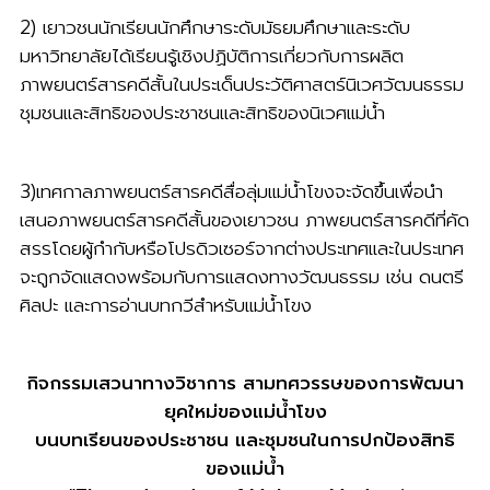
2) เยาวชนนักเรียนนักศึกษาระดับมัธยมศึกษาและระดับ
มหาวิทยาลัยได้เรียนรู้เชิงปฏิบัติการเกี่ยวกับการผลิต
ภาพยนตร์สารคดีสั้นในประเด็นประวัติศาสตร์นิเวศวัฒนธรรม
ชุมชนและสิทธิของประชาชนและสิทธิของนิเวศแม่น้ำ
3)เทศกาลภาพยนตร์สารคดีสื่อลุ่มแม่น้ำโขงจะจัดขึ้นเพื่อนํา
เสนอภาพยนตร์สารคดีสั้นของเยาวชน ภาพยนตร์สารคดีที่คัด
สรรโดยผู้กํากับหรือโปรดิวเซอร์จากต่างประเทศและในประเทศ
จะถูกจัดแสดงพร้อมกับการแสดงทางวัฒนธรรม เช่น ดนตรี
ศิลปะ และการอ่านบทกวีสําหรับแม่น้ำโขง
กิจกรรมเสวนาทางวิชาการ สามทศวรรษของการพัฒนา
ยุคใหม่ของแม่น้ำโขง
บนบทเรียนของประชาชน และชุมชนในการปกป้องสิทธิ
ของแม่น้ำ