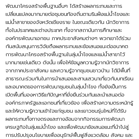
พัฒนาโครงสร้างพื้นฐานอื่นๆ ได้สร้างผลกระทบและการ
เปลี่ยนแปลงมากมายต่อชุมชนท้องถิ่นตามริมฝั่งแม่น้ำโขงและ
แม่น้ำสาขาของจังหวัดเชียงราย ในขณะเดียวกัน นักวิชาการ
ทั้งในประเทศและต่างประเทศ ทั้งจากสถาบันการศึกษาและ
องค์กรพัฒนาเอกชน ภาคประชาสังคมต่างๆ พวกเขาได้ร่วม
กันสนับสนุนการวิจัยถึงผลกระทบและข้อเสนอแนะต่ออนาคต
การพัฒนาโครงสร้างพื้นฐานในลุ่มน้ำโขงและแม่น้ำสาขาไว้
มากมายเช่นเดียว ดังนั้น เพื่อให้ข้อมูลความรู้จากนักวิชาการ
จากภาคประชาสังคม และความรู้จากชุมชนชาวบ้าน ได้มีพื้นที่
สาธารณะร่วมกันในการนำเสนอและสานเสวนาเกี่ยวกับบทเรียน
และอนาคตของการพัฒนาชุมชนในลุ่มน้ำโขง ทั้งยังเป็นการ
เปิดพื้นที่มองหาวิธีแก้ปัญหาที่ยั่งยืนร่วมกันและนําเสนอต่อ
องค์กรภาครัฐและเอกชนที่เกี่ยวข้อง เพื่อสร้างความตระหนักรู้
และให้ความรู้ความเข้าใจแก่ชุมชน และเยาวชนรุ่นใหม่ที่ได้รับ
ผลกระทบทั้งทางตรงและทางอ้อมจากกิจกรรมการพัฒนา
เศรษฐกิจในลุ่มแม่น้ำโขง และเพื่อพัฒนาข้อเสนอแนะที่นําไปสู่
การปรับปรุงนโยบายเพื่ออนุรักษ์ฟื้นฟูสิ่งแวดล้อม สังคม และ