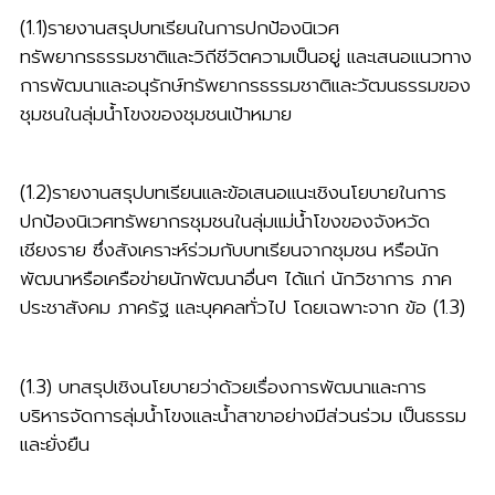
(1.1)รายงานสรุปบทเรียนในการปกป้องนิเวศ
ทรัพยากรธรรมชาติและวิถีชีวิตความเป็นอยู่ และเสนอแนวทาง
การพัฒนาและอนุรักษ์ทรัพยากรธรรมชาติและวัฒนธรรมของ
ชุมชนในลุ่มน้ำโขงของชุมชนเป้าหมาย
(1.2)รายงานสรุปบทเรียนและข้อเสนอแนะเชิงนโยบายในการ
ปกป้องนิเวศทรัพยากรชุมชนในลุ่มแม่น้ำโขงของจังหวัด
เชียงราย ซึ่งสังเคราะห์ร่วมกับบทเรียนจากชุมชน หรือนัก
พัฒนาหรือเครือข่ายนักพัฒนาอื่นๆ ได้แก่ นักวิชาการ ภาค
ประชาสังคม ภาครัฐ และบุคคลทั่วไป โดยเฉพาะจาก ข้อ (1.3)
(1.3) บทสรุปเชิงนโยบายว่าด้วยเรื่องการพัฒนาและการ
บริหารจัดการลุ่มน้ำโขงและน้ำสาขาอย่างมีส่วนร่วม เป็นธรรม
และยั่งยืน