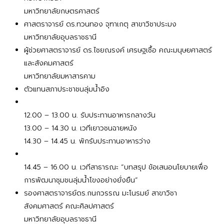
มหาวิทยาลัยกษตรศาสตร์
ศาสตราจารย์ ดร.ทวนทอง จุฑาเกตุ สาขาวิชาประมง
มหาวิทยาลัยอุบลราชธานี
ผู้ช่วยศาสตราจารย์ ดร.ไชยณรงค์ เศรษฐเชื้อ คณะมนุษยศาสตร์
และสังคมศาสตร์
มหาวิทยาลัยมหาสารคาม
ตัวแทนสภาประชาชนลุ่มน้ำอิง
12.00 – 13.00 น. รับประทานอาหารกลางวัน
13.00 – 14.30 น. เวทีเยาวชนฉายหนัง
14.30 – 14.45 น. พักรับประทานอาหารว่าง
14.45 – 16.00 น. เวทีสาธารณะ “บทสรุป ข้อเสนอนโยบายเพื่อ
การพัฒนาชุมชนลุ่มน้ำโขงอย่างยั่งยืน”
รองศาสตราจารย์ดร.กนกวรรณ มะโนรมย์ สาขาวิชา
สังคมศาสตร์ คณะศิลปศาสตร์
มหาวิทยาลัยอุบลราชธานี