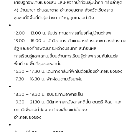
เศรษฐกิจพิเศษเชียงแสน และผลจากน้ำท่วมลุ่มน้ำกก ครั้งล่าสุด
4) บ้านป่าข่า ตำบลป่าตาล อำเภอขุนตาล จังหวัดเชียงราย
ชุมชนที่มีพื้นที่ป่าชุ่มน้ำขนาดใหญ่สุดในลุ่มน้ำอิง
12.00 – 13.00 น. รับประทานอาหารเที่ยงที่หมู่บ้านต่างๆ
13.00 – 16.00 น. นักวิชาการ ตัวแทนองค์กรเอกชน องค์กรภาค
รัฐ และองค์กรพัฒนาระหว่างประเทศ สะท้อนผล
การเรียนรู้และแลกเปลี่ยนด้านการเรียนรู้ต่างๆ ร่วมกันในแต่ละ
พื้นที่ ณ พื้นที่ชุมชนเหล่านั้น
16.30 – 17.30 น. เดินทางกลับที่พักในตัวเมืองอำเภอเชียงของ
17.30 – 18.30 น. พักผ่อนตามอัธยาศัย
18.30 – 19.30 น. รับประทานอาหารเย็น
19.30 – 21.30 น. มินิเทศกาลหนังสารคดีสั้น ดนตรี ศิลปะ และ
บทกวีเพื่อแม่น้ำโขง ณ โฮงเฮียนแม่น้ำของ
อำเภอเชียงของ