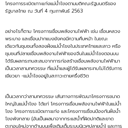
โครงการระเบิดเกาะแก่งแม่น้ำโขงตามมติคณะรัฐมนตรีของ
รัฐบาลไทย ณ วันที่ 4 กุมภาพันธ์ 2563
อย่างไรก็ตาม โครงการเขื่อนพลังงานไฟฟ้า เช่น เขื่อนหลวง
พระบาง และเขื่อนปากแบงยังคงมีความคืบหน้า ในขณะ
เดียวกันชุมชนทั้งสองฝั่งแม่น้ำโขงในประเทศไทยและลาว หรือ
ชุมชนที่ปลายเขื่อนพลังงานไฟฟ้าของจีนในแม่น้ำโขงตอนบน
ได้รับผลกระทบสะสมจากการก่อสร้างเขื่อนพลังงานไฟฟ้ามา
เป็นเวลาสามทศวรรษ ที่แม่น้ำและผู้ได้รับผลกระทบไม่ได้รับการ
เยียวยา -แม่น้ำโขงอยู่ในสภาวะตายครึ่งชีวิต
เป็นเวลากว่าสามทศวรรษ เส้นทางการพัฒนาโครงการขนาด
ใหญ่ในแม่น้ำโขง ได้แก่ โครงการเขื่อนพลังงานไฟฟ้าในแม่น้ำ
โขง โครงการระเบิดเกาะแก่ง และโครงการเขื่อนป้องกันฝั่งน้ำ
โขงพังทลาย (อันเป็นผลมาจากกระแสน้ำที่ผิดปกติและขาด
ตะกอนใหม่จากด้านบนเพื่อเติมเต็มระบบนิเวศปลายน้ำ) และการ