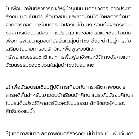
1) เพื่อเปิดพื้นที่สาธารณะให้ผู้นําชุมชน นักวิชาการ ภาคประชา
สังคม นักนโยบาย สื่อมวลชน และชาวบ้านได้นําผลการศึกษา
จากการถอดบทเรียนการปกป้องแม่น้ำโขง รวมถึงผลกระทบ
ของการเปลี่ยนแปลง การปรับตัว และข้อเสนอแนะเชิงนโยบาย
เพื่อการพัฒนาชุมชนที่ยั่งยืนในลุ่มน้ำโขง ซึ่งจะนําไปสู่การส่ง
เสริมนโยบายการอนุรักษ์และฟื้นฟูระบบนิเวศ
ทรัพยากรธรรมชาติ และการฟื้นฟูอาชีพและวิถีทางสังคมและ
วัฒนธรรมของชุมชนในลุ่มน้ำโขงในอนาคต
2) เพื่อจัดอบรมเชิงปฏิบัติการเกี่ยวกับการผลิตภาพยนตร์
สารคดีสั้นสําหรับเยาวชนนักเรียนนักศึกษาในระดับมัธยมศึกษา
ในประเด็นประวัติศาสตร์นิเวศวัฒนธรรม สิทธิของผู้คนและ
สิทธิของแม่น้ำ
3) เทศกาลขนาดเล็กภาพยนตร์สารคดีแม่น้ำโขง เป็นพื้นที่ในกา