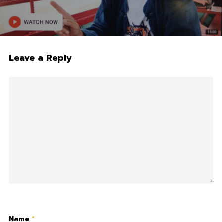
Leave a Reply
Name
*