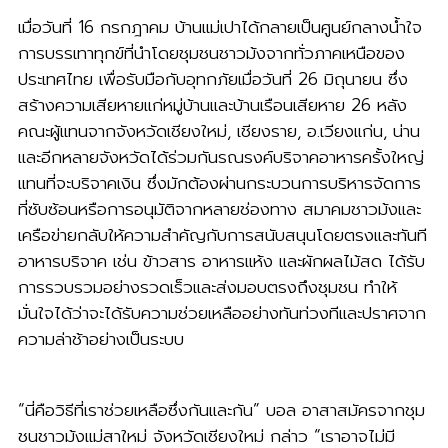
เมื่อวันที่ 16 กรกฎาคม บ้านแม่เปาได้กลายเป็นศูนย์กลางน้ำใจ
การบรรเทาทุกข์ที่นำโดยชุมชนชาวม้งจากทั่วภาคเหนือของ
ประเทศไทย เพื่อรับมือกับอุทกภัยเมื่อวันที่ 26 มิถุนายน ซึ่ง
สร้างความเสียหายแก่หมู่บ้านและบ้านเรือนเสียหาย 26 หลัง
คณะผู้แทนจากจังหวัดเชียงใหม่, เชียงราย, อ.เวียงแก่น, น่าน
และอีกหลายจังหวัดได้ร่วมกันรณรงค์บริจาคอาหารครั้งใหญ่
แทนที่จะบริจาคเงิน ซึ่งมักต้องผ่านกระบวนการบริหารจัดการ
ที่ซับซ้อนหรือการอนุมัติจากหลายช่องทาง สมาคมชาวม้งและ
เครือข่ายกลับให้ความสำคัญกับการสนับสนุนโดยตรงและทันที
อาหารบริจาค เช่น ข้าวสาร อาหารแห้ง และผักผลไม้สด ได้รับ
การรวบรวมอย่างรวดเร็วและส่งมอบตรงถึงชุมชน ทำให้
มั่นใจได้ว่าจะได้รับความช่วยเหลืออย่างทันท่วงทีและปราศจาก
ความล่าช้าอย่างเป็นระบบ
“นี่คือวิธีที่เราช่วยเหลือซึ่งกันและกัน” บอล อาสาสมัครจากชุม
ชนชาวม้งแม่สาใหม่ จังหวัดเชียงใหม่ กล่าว “เราอาจไม่มี