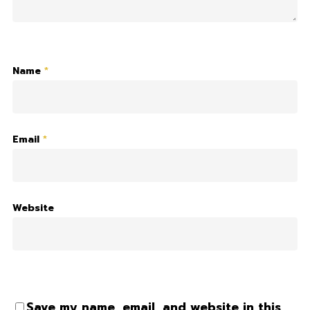
Name
*
Email
*
Website
Save my name, email, and website in this