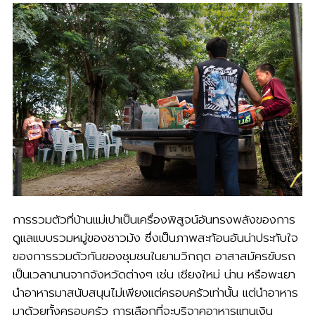
การรวมตัวที่บ้านแม่เปาเป็นเครื่องพิสูจน์อันทรงพลังของการ
ดูแลแบบรวมหมู่ของชาวม้ง ซึ่งเป็นภาพสะท้อนอันน่าประทับใจ
ของการรวมตัวกันของชุมชนในยามวิกฤต อาสาสมัครขับรถ
เป็นเวลานานจากจังหวัดต่างๆ เช่น เชียงใหม่ น่าน หรือพะเยา
นำอาหารมาสนับสนุนไม่เพียงแต่ครอบครัวเท่านั้น แต่นำอาหาร
มาด้วยทั้งครอบครัว การเลือกที่จะบริจาคอาหารแทนเงิน