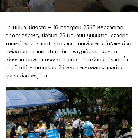
บ้านแม่เปา เชียงราย – 16 กรกฎาคม 2568 หลังจากเกิด
อุทกภัยครั้งใหญ่เมื่อวันที่ 26 มิถุนายน ชุมชนชาวม้งจากทั่ว
ภาคเหนือของประเทศไทยได้รวมตัวกันเพื่อแสดงน้ำใจและช่วย
เหลือชาวบ้านบ้านแม่เปา ในอำเภอพญาเม็งราย จังหวัด
เชียงราย ภัยพิบัติทางธรรมชาติที่ชาวบ้านเรียกว่า “ระเบิดน้ำ
ท่วม” ได้ทำลายบ้านเรือน 26 หลัง และส่งผลกระทบอย่าง
รุนแรงต่อทั้งหมู่บ้าน