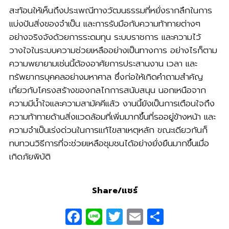
สะท้อนให้เห็นถึงประเพณีทางวัฒนธรรมที่หยั่งรากลึกในการ
แบ่งปันสิ่งของจำเป็น และการรับมือกับความท้าทายต่างๆ
อย่างจริงจังด้วยการระดมทุน ระบบราชการ และความไว้
วางใจในระบบความช่วยเหลืออย่างเป็นทางการ อย่างไรก็ตาม
ความพยายามเช่นนี้ต้องอาศัยการประสานงาน เวลา และ
ทรัพยากรบุคคลอย่างมหาศาล ซึ่งก่อให้เกิดคำถามสำคัญ
เกี่ยวกับโครงสร้างของกลไกการสนับสนุน นอกเหนือจาก
ความมีน้ำใจและความสามัคคีแล้ว งานนี้ยังเป็นการเตือนใจถึง
ความท้าทายด้านสิ่งแวดล้อมที่เพิ่มมากขึ้นที่รออยู่ข้างหน้า และ
ความจำเป็นเร่งด่วนในการแก้ไขสาเหตุหลัก ขณะเดียวกันก็
ทบทวนวิธีการที่จะช่วยเหลือชุมชนได้อย่างยั่งยืนมากขึ้นเมื่อ
เกิดภัยพิบัติ
Share/แชร์
Facebook
Line
Twitter
Email
Share