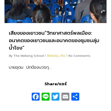
เสียงของเยาวชน”วิทยาศาสตร์พลเมือง:
อนาคตของเยาวชนและอนาคตของชุมชนลุ่ม
น้ำโขง”
By
The Mekong School
กิจกรรม
,
ข่าว
No Comments
นายอุดม ปกป้องบวรกุ…
Share/แชร์
Facebook
Line
Twitter
Email
Share