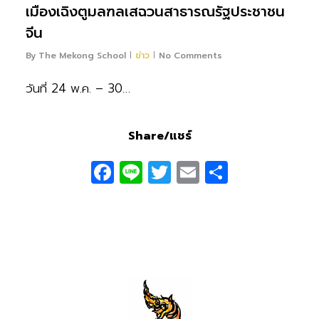
เมืองเฉิงตูมลฑลเสฉวนสาธารณรัฐประชาชน
จีน
By
The Mekong School
ข่าว
No Comments
วันที่ 24 พ.ค. – 30…
Share/แชร์
Facebook
Line
Twitter
Email
Share