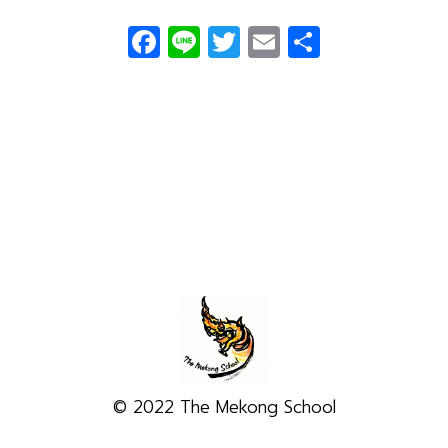
Facebook
Line
Twitter
Email
Share
© 2022 The Mekong School