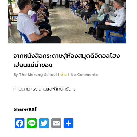
จากหนังสือกระดาษสู่ห้องสมุดดิจิตอลโฮง
เฮียนแม่น้ำของ
By
The Mekong School
ข่าว
No Comments
ท่านสามารถอ่านและศึกษาข้อ…
Share/แชร์
Facebook
Line
Twitter
Email
Share