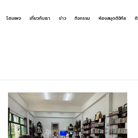
โฮมเพจ
เกี่ยวกับเรา
ข่าว
กิจกรรม
ห้องสมุดดิจิทัล
ต