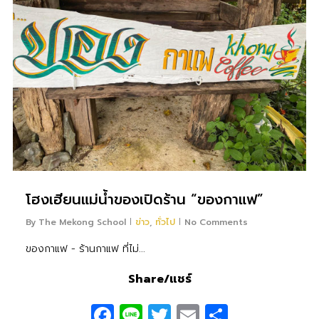
โฮงเฮียนแม่น้ำของเปิดร้าน “ของกาแฟ”
By
The Mekong School
ข่าว
,
ทั่วไป
No Comments
ของกาแฟ - ร้านกาแฟ ที่ไม่...
Share/แชร์
Facebook
Line
Twitter
Email
Share