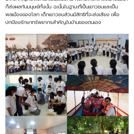
ก็ส่งผลกับมนุษย์ทั้งนั้น ฉะนั้นในฐานะที่เป็นเยาวชนและเป็น
พลเมืองของโลก เด็กเยาวชนล้วนมีสิทธิที่จะส่งเสียง เพื่อ
ปกป้องรักษาทรัพยากรสำคัญในบ้านของตนเอง