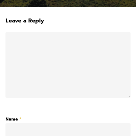
Leave a Reply
Name
*