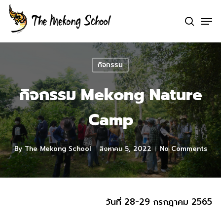
Skip
Men
to
search
Clo
main
Me
content
กิจกรรม
กิจกรรม Mekong Nature
Camp
By
The Mekong School
สิงหาคม 5, 2022
No Comments
วันที่ 28-29 กรกฎาคม 2565