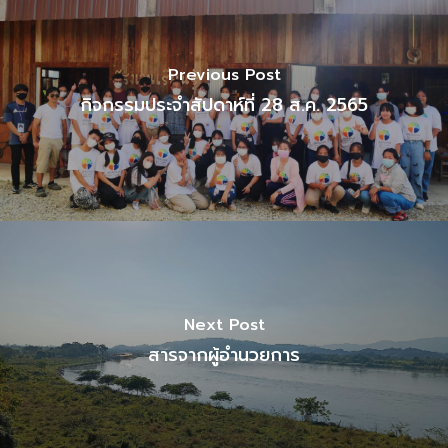
Previous Post
กิจกรรมประจำสัปดาห์ที่ 28 ส.ค. 2565
Next Post
สารจากผู้อำนวยการ