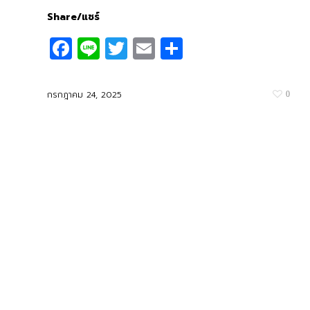
Share/แชร์
Facebook
Line
Twitter
Email
Share
กรกฎาคม 24, 2025
0