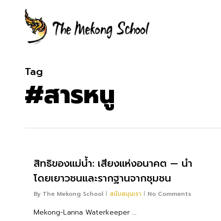
Skip
to
main
content
Tag
#สารหนู
สิทธิของแม่น้ำ: เสียงแห่งอนาคต — นำ
โดยเยาวชนและรากฐานจากชุมชน
By
The Mekong School
สนับสนุนเรา
No Comments
Mekong-Lanna Waterkeeper ...