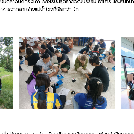
ชมตลาดนัดกองเก่า เพื่อเรียนรู้ตลาดวัฒนธรรม อาหาร และสนทนากับ
าหารจากสาหร่ายแม่น้ำโขงที่เรียกว่า ไก
Youth Program จากโรงเรียนเชียงของวิทยาคมและห้วยซ้อวิทยาคมฯ