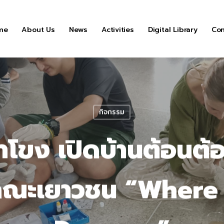
me
About Us
News
Activities
Digital Library
Con
กิจกรรม
ำโขง เปิดบ้านต้อนต้
ับคณะเยาวชน “Wher