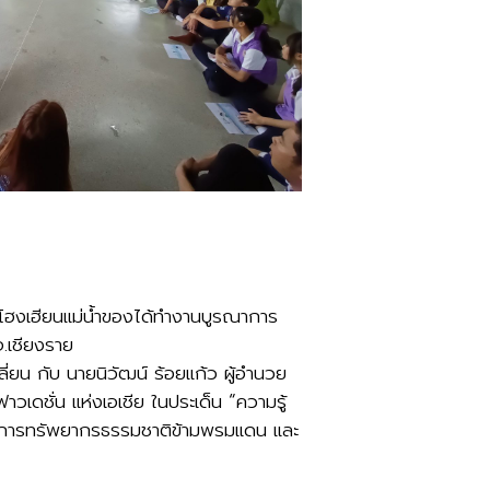
งโฮงเฮียนแม่น้ำของได้ทำงานบูรณาการ
จ.เชียงราย
่ยน กับ นายนิวัฒน์ ร้อยแก้ว ผู้อำนวย
วเดชั่น แห่งเอเชีย ในประเด็น “ความรู้
ารจัดการทรัพยากรธรรมชาติข้ามพรมแดน และ