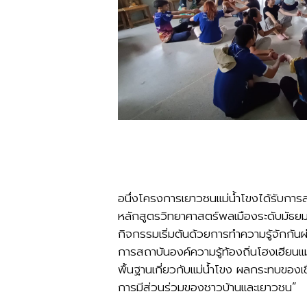
อนึ่งโครงการเยาวชนแม่น้ำโขงได้รับการ
หลักสูตรวิทยาศาสตร์พลเมืองระดับมัธยมศ
กิจกรรมเริ่มต้นด้วยการทำความรู้จักกัน
การสถาบันองค์ความรู้ท้องถิ่นโฮงเฮียนแม
พื้นฐานเกี่ยวกับแม่น้ำโขง ผลกระทบของเข
การมีส่วนร่วมของชาวบ้านและเยาวชน”