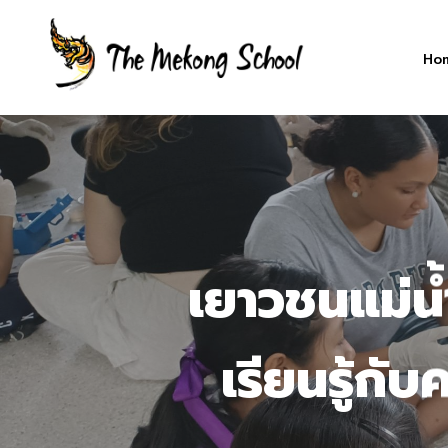
Skip
to
Ho
main
content
เยาวชนแม่น้
เรียนรู้ก