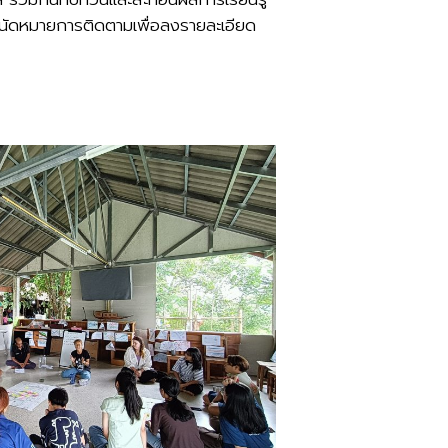
งนัดหมายการติดตามเพื่อลงรายละเอียด