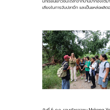
นักเรียนเยาวชนได้ลาจากบ้านปากอิงใต้มา
เสียงในการจับปลาบึก และเป็นแหล่งผลิตอ
วันที่ 6 ก.ค. ยามเช้าเยาวชน Mekong 