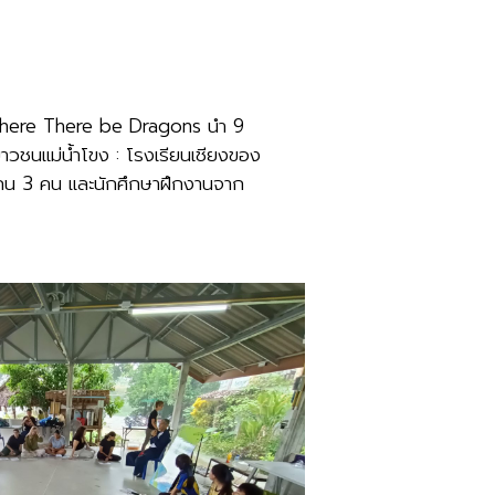
ณะ Where There be Dragons นำ 9
ยาวชนแม่น้ำโขง : โรงเรียนเชียงของ
แกน 3 คน และนักศึกษาฝึกงานจาก