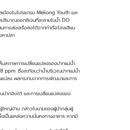
์พลเมืองในโปรแกรม Mekong Youth และ
ดปริมาณออกซิเจนที่ละลายในน้ำ DO
นทางล่องเรือลงใต้จากท่าเรือโฮงเฮียน
องหาปลา
ด้เห็นสภาพการเปลี่ยนแปลงของปากแม่น้ำ
 8 ppm. ซึ่งสะท้อนว่าน้ำบริเวณปากแม่น้ำ
เปลี่ยนแปลง ผลกระทบจากการพัฒนาและการ
คนปากอิงใต้ และการเปลี่ยนแปลงของ
้ใหญ่บ้าน กล่าวในนามของผู้นำกลุ่มผู้
ื่อเป็นแหล่งความมั่นคงทางอาหาร หากมี