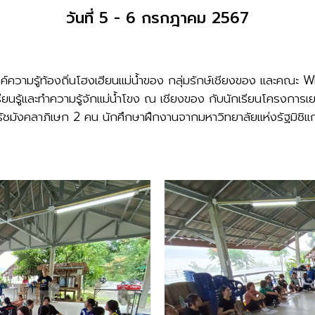
วันที่ 5 - 6 กรกฎาคม 2567
องค์ความรู้ท้องถิ่นโฮงเฮียนแม่น้ำของ กลุ่มรักษ์เชียงของ และค
รียนรู้และทำความรู้จักแม่น้ำโขง ณ เชียงของ กับนักเรียนโครงการเ
รัชมังคลาภิเษก 2 คน นักศึกษาฝึกงานจากมหาวิทยาลัยแห่งรัฐมิชิ