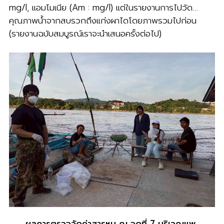
mg/l, แอมโมเนีย (Am : mg/l) แต่ในรายงานการไปวัด…
คุณภาพน้ำจากสบรวกถึงแก่งผาไดโดยภาพรวมไปก่อน
(รายงานฉบับสมบูรณ์เราจะนำเสนอครั้งต่อไป)
ผลการตรวจวัดค่าสารหนู ณ จุดที่ 7 บริเวณแพ