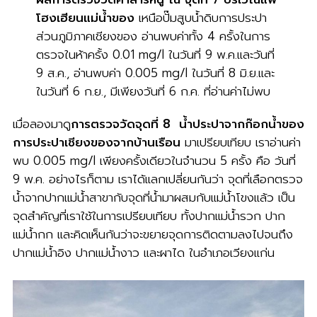
โฮงเฮียนแม่น้ำของ
เหนือปั๊มสูบน้ำดิบการประปา
ส่วนภูมิภาคเชียงของ อ่านพบค่าทั้ง 4 ครั้งในการ
ตรวจในห้าครั้ง 0.01 mg/l ในวันที่ 9 พ.ค.และวันที่
9 ส.ค., อ่านพบค่า 0.005 mg/l ในวันที่ 8 มิ.ย.และ
ในวันที่ 6 ก.ย., มีเพียงวันที่ 6 ก.ค. ที่อ่านค่าไม่พบ
เมื่อลองมาดู
การตรวจวัดจุดที่ 8 น้ำประปาจากก๊อกน้ำของ
การประปาเชียงของจากบ้านเรือน
มาเปรียบเทียบ เราอ่านค่า
พบ 0.005 mg/l เพียงครั้งเดียวในจำนวน 5 ครั้ง คือ วันที่
9 พ.ค. อย่างไรก็ตาม เราได้แลกเปลี่ยนกันว่า จุดที่เลือกตรวจ
น้ำจากปากแม่น้ำสาขากับจุดที่น้ำมาผสมกับแม่น้ำโขงแล้ว​ เป็น
จุดสำคัญที่เราใช้ในการเปรียบเทียบ ทั้งปากแม่น้ำรวก ปาก
แม่น้ำกก และคิดเห็นกันว่าจะขยายจุดการติดตามลงไปจนถึง
ปากแม่น้ำอิง​ ปากแม่น้ำงาว​ และผาได ในอำเภอเวียงแก่น