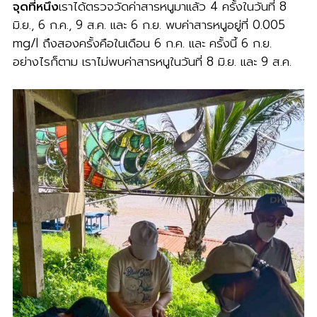
จุดที่หนึ่ง
เราได้ตรวจวัดค่าสารหนูมาแล้ว 4 ครั้งในวันที่ 8
มิ.ย., 6 ก.ค., 9 ส.ค. และ 6 ก.ย. พบค่าสารหนูอยู่ที่ 0.005
mg/l ถึงสองครั้งคือในเดือน 6 ก.ค. และ ครั้งนี้ 6 ก.ย.
อย่างไรก็ตาม เราไม่พบค่าสารหนูในวันที่ 8 มิ.ย. และ 9 ส.ค.