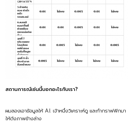
สถานการณ์เช่นนี้บอกอะไรกับเรา?
ผมลองเอาข้อมูลให้ A.I. เจ้าหนึ่งวิเคราะห์ดู และทำกราฟฟิกมา
ให้ดังภาพข้างล่าง