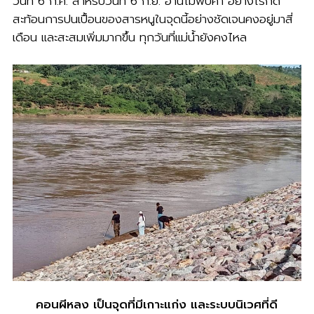
วันที่ 6 ก.ค. สำหรับวันที่ 6 ก.ย. อ่านไม่พบค่า อย่างไรก็ดี
สะท้อนการปนเปื้อนของสารหนูในจุดนี้อย่างชัดเจนคงอยู่มาสี่
เดือน และสะสมเพิ่มมากขึ้น ทุกวันที่แม่น้ำยังคงไหล
คอนผีหลง เป็นจุดที่มีเกาะแก่ง และระบบนิเวศที่ดี