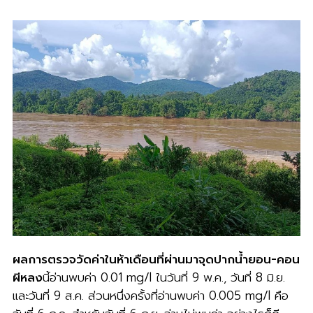
ผลการตรวจวัดค่าในห้าเดือนที่ผ่านมาจุดปากน้ำยอน-คอน
ผีหลง
นี้อ่านพบค่า 0.01 mg/l ในวันที่ 9 พ.ค., วันที่ 8 มิ.ย.
และวันที่ 9 ส.ค. ส่วนหนึ่งครั้งที่อ่านพบค่า 0.005 mg/l คือ