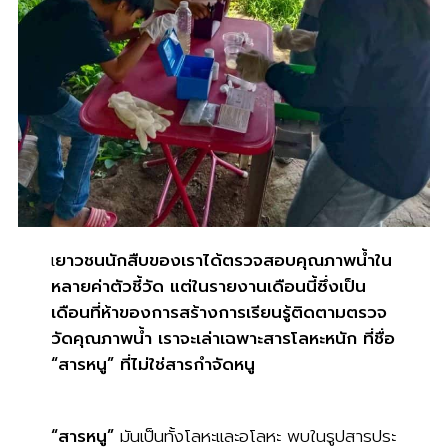
เ
ยาวชนนักสืบของเราได้ตรวจสอบคุณภาพน้ำใน
หลายค่าตัวชี้วัด แต่ในรายงานเดือนนี้ซึ่งเป็น
เดือนที่ห้าของการสร้างการเรียนรู้ติดตามตรวจ
วัดคุณภาพน้ำ เราจะเล่าเฉพาะสารโลหะหนัก ที่ชื่อ
“สารหนู” ที่ไม่ใช่สารกำจัดหนู
“สารหนู”
มันเป็นทั้งโลหะและอโลหะ พบในรูปสารประ