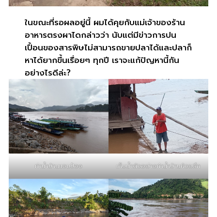
ในขณะที่รอผลอยู่นี้ ผมได้คุยกับแม่เจ้าของร้าน
อาหารตรงผาไดกล่าวว่า นับแต่มีข่าวการปน
เปื้อนของสารพิษไม่สามารถขายปลาได้และปลาก็
หาได้ยากขึ้นเรื่อยๆ ทุกปี เราจะแก้ปัญหานี้กัน
อย่างไรดีล่ะ?
ท่าน้ำบ้านแจมป๋อง
เก็บน้ำตัวอย่างท่าน้ำบ้านห้วยลึก