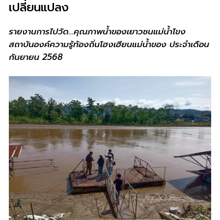
เปลี่ยนแปลง
รายงานการไปวัด…คุณภาพน้ำของเยาวชนแม่น้ำโขง
สถาบันองค์ความรู้ท้องถิ่นโฮงเฮียนแม่น้ำของ ประจำเดือน
กันยายน 2568