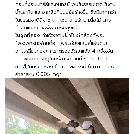
กอบทั้งอนินทรีย์และอินทรีย์ พบในธรรมชาติ ในดิน
น้ำและหิน และจากสิ่งที่มนุษย์สร้างขึ้น ซึ่งมีมากกว่า
ในธรรมชาติถึง 3 เท่า เช่น สารรักษาเนื้อไม้ สาร
กำจัดแมลง วัชพืช การถลุงแร่…
ในจุดที่สอง
ท่าเรือติดแม่น้ำโขงใกล้องค์พระ
“พระพุทธนวล้านตื้อ” (พระเชียงแสนสี่แผ่นดิน)
สามเหลี่ยมทองคำ เราตรวจวัดมาแล้ว 4 ครั้งเช่น
กัน พบค่าสารหนูในครั้งแรก วันที่ 8 มิ.ย. 0.01
mg/l,ในครั้งที่สอง 6 ก.ค.และครั้งนี้ 6 ก.ย. อ่านพบ
ค่าสารหนู 0.005 mg/l