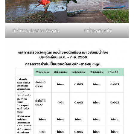
ท่าน้ำงาวหลังตลาดเวียงแก่น
ท่าน้ำลงแก่งผาได