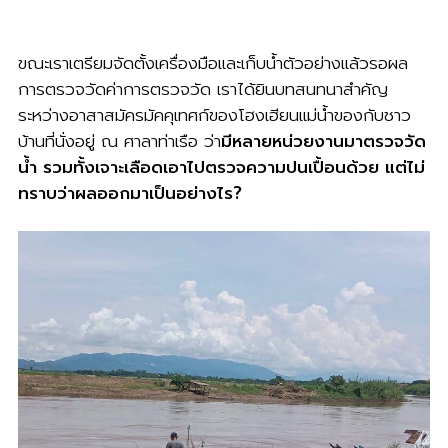
ขณะเราเตรียมจัดตั้งเครื่องมือและเก็บน้ำตัวอย่างแล้วรอผล
การตรวจวัดค่าการตรวจวัด เราได้ยินบทสนทนาสำคัญ
ระหว่างอาสาสมัครมัคคุเทศก์ของโฮงเฮียนแม่น้ำของกับชาว
บ้านที่นั่งอยู่ ณ ศาลาท่าเรือ ว่า
มีหลายหน่วยงานมาตรวจวัด
น้ำ รวมทั้งเจาะเลือดเอาไปตรวจความปนเปื้อนด้วย แต่ไม่
ทราบว่าผลออกมาเป็นอย่างไร?