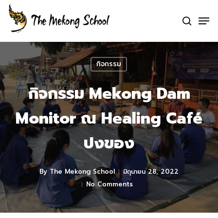
Skip
Men
to
search
Clo
main
Me
content
กิจกรรม
กิจกรรม Mekong Dam
Monitor ณ Healing Café
ปงของ
By
The Mekong School
มิถุนายน 28, 2022
No Comments